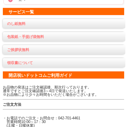
サービス一覧
のし紙無料
包装紙・手提げ袋無料
ご挨拶状無料
領収書について
開店祝いドットコムご利用ガイド
お品物の発送はご注文確認後、順次行っております。
通常ですとご注文確認後3～4日で発送いたします。
※お品物により少々お時間をいただく場合がございます。
ご注文方法
・お電話でのご注文・お問合せ：042-701-4461
営業時間10:00～17：30
(土曜・日曜休業)