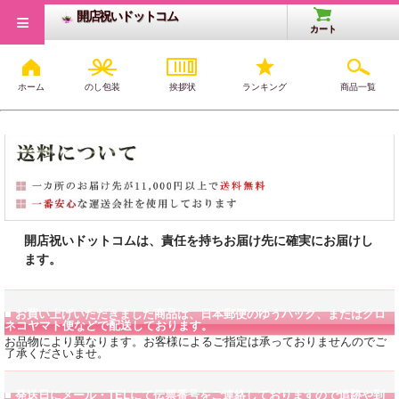
≡
開店祝いドットコム
カート
ホーム
のし包装
挨拶状
ランキング
商品一覧
送料について
開店祝いドットコムは、責任を持ちお届け先に確実にお届けし
ます。
■ お買い上げいただきました商品は、日本郵便のゆうパック、またはクロ
ネコヤマト便などで配送しております。
お品物により異なります。お客様によるご指定は承っておりませんのでご
了承くださいませ。
■ 発送日にメール・TELにて伝票番号をご連絡しておりますので追跡や到