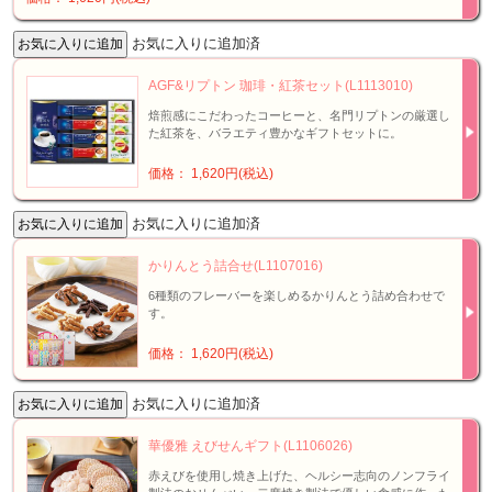
お気に入りに追加済
AGF&リプトン 珈琲・紅茶セット(L1113010)
焙煎感にこだわったコーヒーと、名門リプトンの厳選し
た紅茶を、バラエティ豊かなギフトセットに。
価格： 1,620円(税込)
お気に入りに追加済
かりんとう詰合せ(L1107016)
6種類のフレーバーを楽しめるかりんとう詰め合わせで
す。
価格： 1,620円(税込)
お気に入りに追加済
華優雅 えびせんギフト(L1106026)
赤えびを使用し焼き上げた、ヘルシー志向のノンフライ