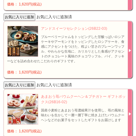
価格： 1,620円(税込)
お気に入りに追加済
アンドスイーツセレクション(26B22-03)
ブルーベリージャムをトッピングした甘酸っぱいロシア
ケーキやアーモンドをトッピングしたロシアケーキ、食
感にアクセントをつけた、程よい甘さのプレーンワッフ
ル、やわらかな生地に、カリカリとした食感がアクセン
トのチョコレート風味のチョコワッフル、パイ、クッキ
ーなどを詰め合わせたこだわりのギフトです。
価格： 1,620円(税込)
お気に入りに追加済
あまおう苺バウムクーヘン＆プチガトー ギフトボッ
クス(26B16-02)
国産小麦粉とあまおう苺濃縮果汁を使用し、苺の風味と
味わいを生かして一層一層丁寧に焼き上げたバウムクー
ヘンなどのお菓子をセットしたギフトをお届けします
価格： 1,620円(税込)