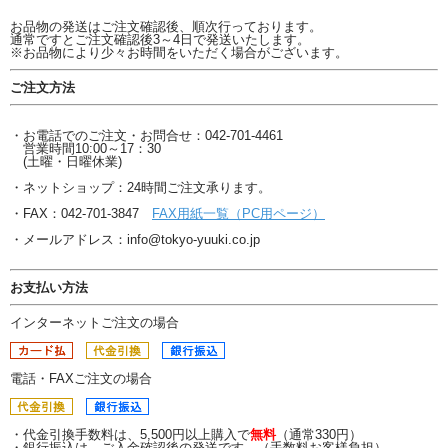
お品物の発送はご注文確認後、順次行っております。
通常ですとご注文確認後3～4日で発送いたします。
※お品物により少々お時間をいただく場合がございます。
ご注文方法
・お電話でのご注文・お問合せ：042-701-4461
営業時間10:00～17：30
(土曜・日曜休業)
・ネットショップ：24時間ご注文承ります。
・FAX：042-701-3847
FAX用紙一覧（PC用ページ）
・メールアドレス：info@tokyo-yuuki.co.jp
お支払い方法
インターネットご注文の場合
電話・FAXご注文の場合
・代金引換手数料は、5,500円以上購入で
無料
（通常330円）
・銀行振込は、ご入金確認後の発送です。（手数料お客様負担）