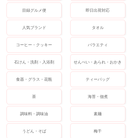
目録グルメ便
即日出荷対応
人気ブランド
タオル
コーヒー・クッキー
バラエティ
石けん・洗剤・入浴剤
せんべい・あられ・おかき
食器・グラス・花瓶
ティーバッグ
茶
海苔・佃煮
調味料・調味油
素麺
うどん・そば
梅干