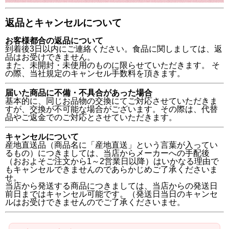
返品とキャンセルについて
お客様都合の返品について
到着後3日以内にご連絡ください。食品に関しましては、返
品はお受けできません。
また、未開封・未使用のものに限らせていただきます。 そ
の際、当社規定のキャンセル手数料を頂きます。
届いた商品に不備・不具合があった場合
基本的に、同じお品物の交換にてご対応させていただきま
すが、交換が不可能な場合がございます。その際は、代替
品やご返金でのご対応とさせていただきます。
キャンセルについて
産地直送品（商品名に「産地直送」という言葉が入ってい
るもの）につきましては、当店からメーカーへの手配後
（おおよそご注文から1～2営業日以降）はいかなる理由で
もキャンセルできませんのであらかじめご了承くださいま
せ。
当店から発送する商品につきましては、当店からの発送日
前日まではキャンセル可能です。（発送日当日のキャンセ
ルはお受けできませんのでご了承くださいませ。