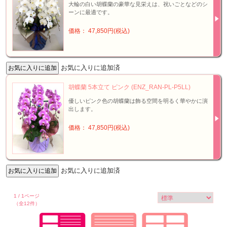
大輪の白い胡蝶蘭の豪華な見栄えは、祝いごとなどのシ
ーンに最適です。
価格： 47,850円(税込)
お気に入りに追加済
胡蝶蘭 5本立て ピンク (ENZ_RAN-PL-P5LL)
優しいピンク色の胡蝶蘭は飾る空間を明るく華やかに演
出します。
価格： 47,850円(税込)
お気に入りに追加済
1 / 1ページ
（全12件）