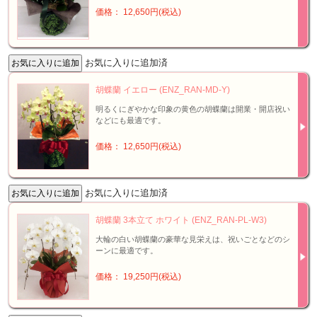
価格： 12,650円(税込)
お気に入りに追加済
胡蝶蘭 イエロー (ENZ_RAN-MD-Y)
明るくにぎやかな印象の黄色の胡蝶蘭は開業・開店祝い
などにも最適です。
価格： 12,650円(税込)
お気に入りに追加済
胡蝶蘭 3本立て ホワイト (ENZ_RAN-PL-W3)
大輪の白い胡蝶蘭の豪華な見栄えは、祝いごとなどのシ
ーンに最適です。
価格： 19,250円(税込)