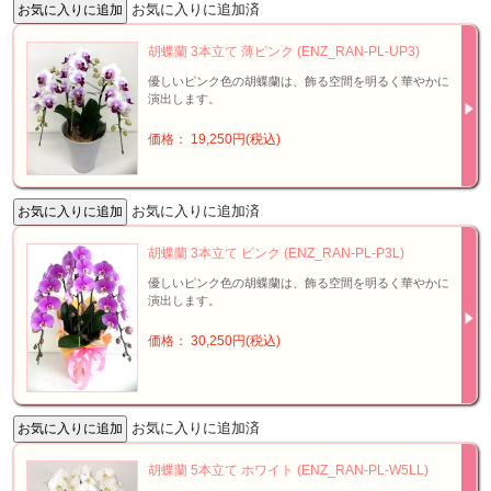
お気に入りに追加済
胡蝶蘭 3本立て 薄ピンク (ENZ_RAN-PL-UP3)
優しいピンク色の胡蝶蘭は、飾る空間を明るく華やかに
演出します。
価格： 19,250円(税込)
お気に入りに追加済
胡蝶蘭 3本立て ピンク (ENZ_RAN-PL-P3L)
優しいピンク色の胡蝶蘭は、飾る空間を明るく華やかに
演出します。
価格： 30,250円(税込)
お気に入りに追加済
胡蝶蘭 5本立て ホワイト (ENZ_RAN-PL-W5LL)