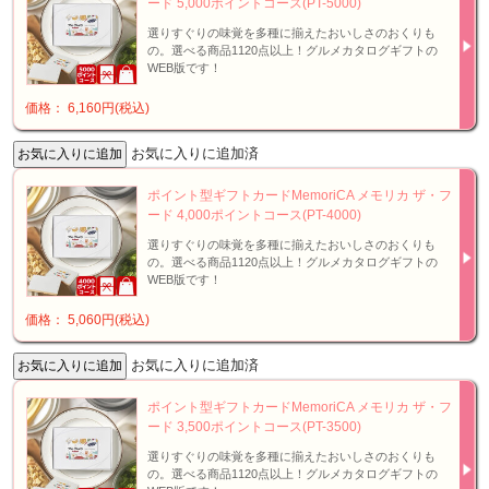
ード 5,000ポイントコース(PT-5000)
選りすぐりの味覚を多種に揃えたおいしさのおくりも
の。選べる商品1120点以上！グルメカタログギフトの
WEB版です！
価格： 6,160円(税込)
お気に入りに追加済
ポイント型ギフトカードMemoriCA メモリカ ザ・フ
ード 4,000ポイントコース(PT-4000)
選りすぐりの味覚を多種に揃えたおいしさのおくりも
の。選べる商品1120点以上！グルメカタログギフトの
WEB版です！
価格： 5,060円(税込)
お気に入りに追加済
ポイント型ギフトカードMemoriCA メモリカ ザ・フ
ード 3,500ポイントコース(PT-3500)
選りすぐりの味覚を多種に揃えたおいしさのおくりも
の。選べる商品1120点以上！グルメカタログギフトの