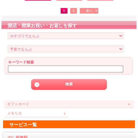
1
2
次へ
開店・開業お祝い・お返しを探す
キーワード検索
ギフトカード
メモリカ
サービス一覧
のし紙無料