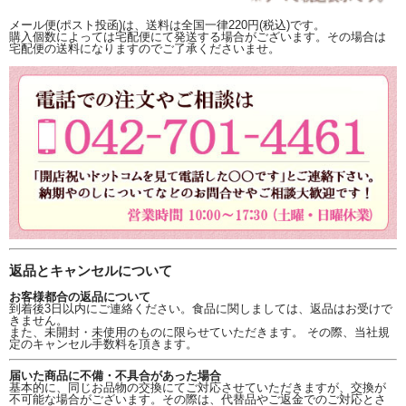
メール便(ポスト投函)は、送料は全国一律220円(税込)です。
購入個数によっては宅配便にて発送する場合がございます。その場合は
宅配便の送料になりますのでご了承くださいませ。
返品とキャンセルについて
お客様都合の返品について
到着後3日以内にご連絡ください。食品に関しましては、返品はお受けで
きません。
また、未開封・未使用のものに限らせていただきます。 その際、当社規
定のキャンセル手数料を頂きます。
届いた商品に不備・不具合があった場合
基本的に、同じお品物の交換にてご対応させていただきますが、交換が
不可能な場合がございます。その際は、代替品やご返金でのご対応とさ