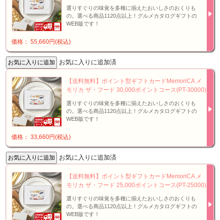
選りすぐりの味覚を多種に揃えたおいしさのおくりも
の。選べる商品1120点以上！グルメカタログギフトの
WEB版です！
価格： 55,660円(税込)
お気に入りに追加済
【送料無料】ポイント型ギフトカードMemoriCA メ
モリカ ザ・フード 30,000ポイントコース(PT-30000)
選りすぐりの味覚を多種に揃えたおいしさのおくりも
の。選べる商品1120点以上！グルメカタログギフトの
WEB版です！
価格： 33,660円(税込)
お気に入りに追加済
【送料無料】ポイント型ギフトカードMemoriCA メ
モリカ ザ・フード 25,000ポイントコース(PT-25000)
選りすぐりの味覚を多種に揃えたおいしさのおくりも
の。選べる商品1120点以上！グルメカタログギフトの
WEB版です！