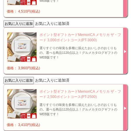
WEB版です！
価格： 4,510円(税込)
お気に入りに追加済
ポイント型ギフトカードMemoriCA メモリカ ザ・フ
ード 3,000ポイントコース(PT-3000)
選りすぐりの味覚を多種に揃えたおいしさのおくりも
の。選べる商品1120点以上！グルメカタログギフトの
WEB版です！
価格： 3,960円(税込)
お気に入りに追加済
ポイント型ギフトカードMemoriCA メモリカ ザ・フ
ード 2,500ポイントコース(PT-2500)
選りすぐりの味覚を多種に揃えたおいしさのおくりも
の。選べる商品1120点以上！グルメカタログギフトの
WEB版です！
価格： 3,410円(税込)