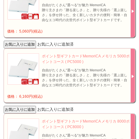
自由がたくさん”選べる"が魅力 MemoriCA
贈り主さまの「贈る楽しさ」と、贈り先様の「選ぶ楽し
さ」を併せ持った、全く新しいカタチの便利・簡単・自
由なエコ時代の次世代ポイント型ギフトカードです。
価格： 5,060円(税込)
お気に入りに追加済
ポイント型ギフトカードMemoriCA メモリカ 5000ポ
イントコース ( PC5000 )
自由がたくさん”選べる"が魅力 MemoriCA
贈り主さまの「贈る楽しさ」と、贈り先様の「選ぶ楽し
さ」を併せ持った、全く新しいカタチの便利・簡単・自
由なエコ時代の次世代ポイント型ギフトカードです。
価格： 6,160円(税込)
お気に入りに追加済
ポイント型ギフトカードMemoriCA メモリカ 8000ポ
イントコース ( PC8000 )
自由がたくさん”選べる"が魅力 MemoriCA