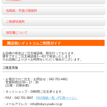
包装紙・手提げ袋無料
ご挨拶状無料
領収書について
開店祝いドットコムご利用ガイド
お品物の発送はご注文確認後、順次行っております。
通常ですとご注文確認後3～4日で発送いたします。
※お品物により少々お時間をいただく場合がございます。
ご注文方法
・お電話でのご注文・お問合せ：042-701-4461
営業時間10:00～17：30
(土曜・日曜休業)
・ネットショップ：24時間ご注文承ります。
・FAX：042-701-3847
FAX用紙一覧（PC用ページ）
・メールアドレス：info@tokyo-yuuki.co.jp