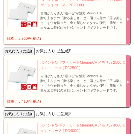
ポイントコース ( PC2000 )
自由がたくさん”選べる"が魅力 MemoriCA
贈り主さまの「贈る楽しさ」と、贈り先様の「選ぶ楽し
さ」を併せ持った、全く新しいカタチの便利・簡単・自
由なエコ時代の次世代ポイント型ギフトカードです。
価格： 2,860円(税込)
お気に入りに追加済
ポイント型ギフトカードMemoriCA メモリカ 2500ポ
イントコース ( PC2500 )
自由がたくさん”選べる"が魅力 MemoriCA
贈り主さまの「贈る楽しさ」と、贈り先様の「選ぶ楽し
さ」を併せ持った、全く新しいカタチの便利・簡単・自
由なエコ時代の次世代ポイント型ギフトカードです。
価格： 3,410円(税込)
お気に入りに追加済
ポイント型ギフトカードMemoriCA メモリカ 4000ポ
イントコース ( PC4000 )