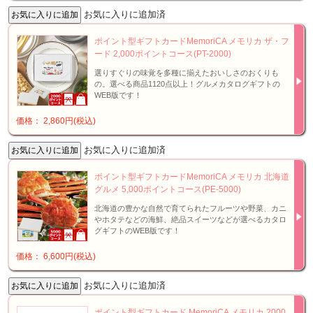
お気に入りに追加済
ポイント型ギフトカードMemoriCA メモリカ ザ・フ
ード 2,000ポイントコース(PT-2000)
選りすぐりの味覚を多種に揃えたおいしさのおくりも
の。選べる商品1120点以上！グルメカタログギフトの
WEB版です！
価格： 2,860円(税込)
お気に入りに追加済
ポイント型ギフトカードMemoriCA メモリカ 北海道
グルメ 5,000ポイントコース(PE-5000)
北海道の豊かな自然で育てられたフルーツや野菜、カニ
やホタテなどの海鮮、絶品スイーツなどが選べるカタロ
グギフトのWEB版です！
価格： 6,600円(税込)
お気に入りに追加済
ポイント型ギフトカード MemoriCA メモリカ 2000