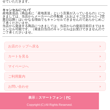
せていただきます。
キャンセルについて
産地直送品（商品名に「産地直送」という言葉が入っているもの）につ
きましては、当店からメーカーへの手配後（おおよそご注文から1～2営
業日以降）はいかなる理由でもキャンセルできませんのであらかじめご
了承くださいませ。
当店から発送する商品につきましては、当店からの発送日前日まではキ
ャンセル可能です。（発送日当日のキャンセルはお受けできませんので
ご了承くださいませ。
お店のトップへ戻る
カートを見る
マイページへ
ご利用案内
お問い合わせ
表示：スマートフォン｜
PC
Copyright (C) All Rights Reserved.