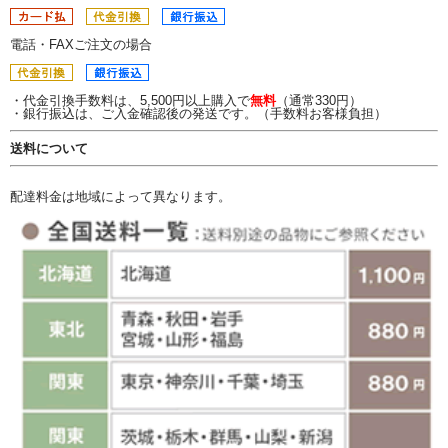
電話・FAXご注文の場合
・代金引換手数料は、5,500円以上購入で
無料
（通常330円）
・銀行振込は、ご入金確認後の発送です。（手数料お客様負担）
送料について
配達料金は地域によって異なります。