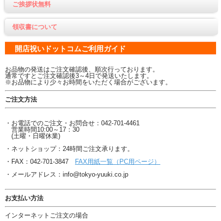
ご挨拶状無料
領収書について
開店祝いドットコムご利用ガイド
お品物の発送はご注文確認後、順次行っております。
通常ですとご注文確認後3～4日で発送いたします。
※お品物により少々お時間をいただく場合がございます。
ご注文方法
・お電話でのご注文・お問合せ：042-701-4461
営業時間10:00～17：30
(土曜・日曜休業)
・ネットショップ：24時間ご注文承ります。
・FAX：042-701-3847
FAX用紙一覧（PC用ページ）
・メールアドレス：info@tokyo-yuuki.co.jp
お支払い方法
インターネットご注文の場合