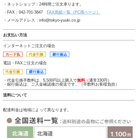
・ネットショップ：24時間ご注文承ります。
・FAX：042-701-3847
FAX用紙一覧（PC用ページ）
・メールアドレス：info@tokyo-yuuki.co.jp
お支払い方法
インターネットご注文の場合
電話・FAXご注文の場合
・代金引換手数料は、5,500円以上購入で
無料
（通常330円）
・銀行振込は、ご入金確認後の発送です。（手数料お客様負担）
送料について
配達料金は地域によって異なります。