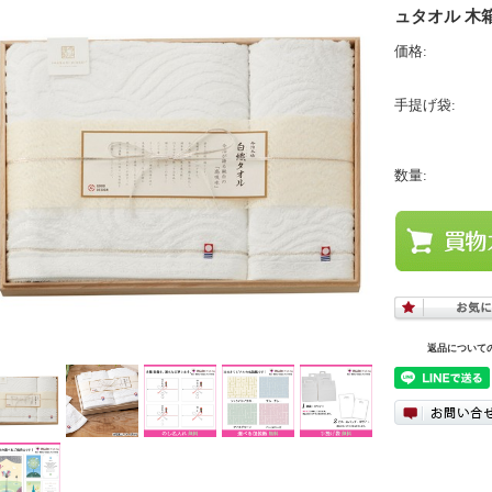
ュタオル 木箱入
価格:
手提げ袋:
数量:
返品について