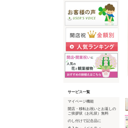
サービス一覧
マイページ機能
開店・移転お祝いとお返しの
ご挨拶状（お礼状）無料
のし付けで記念品に