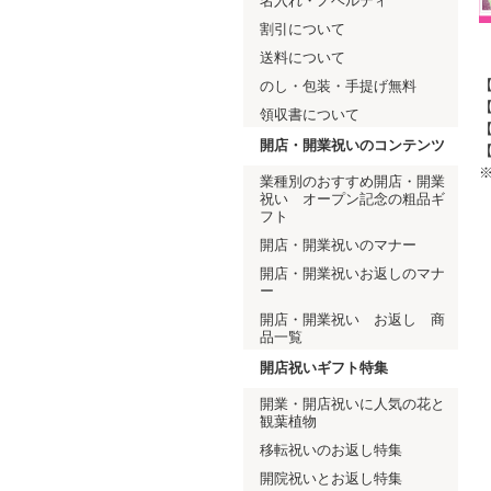
名入れ・ノベルティ
割引について
送料について
【
のし・包装・手提げ無料
【
領収書について
【
開店・開業祝いのコンテンツ
業種別のおすすめ開店・開業
祝い オープン記念の粗品ギ
フト
開店・開業祝いのマナー
開店・開業祝いお返しのマナ
ー
開店・開業祝い お返し 商
品一覧
開店祝いギフト特集
開業・開店祝いに人気の花と
観葉植物
移転祝いのお返し特集
開院祝いとお返し特集