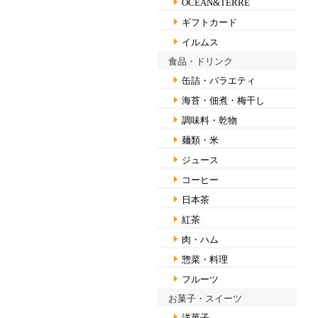
OCEAN&TERRE
ギフトカード
イルムス
食品・ドリンク
缶詰・バラエティ
海苔・佃煮・梅干し
調味料・乾物
麺類・米
ジュース
コーヒー
日本茶
紅茶
肉・ハム
惣菜・料理
フルーツ
お菓子・スイーツ
洋菓子