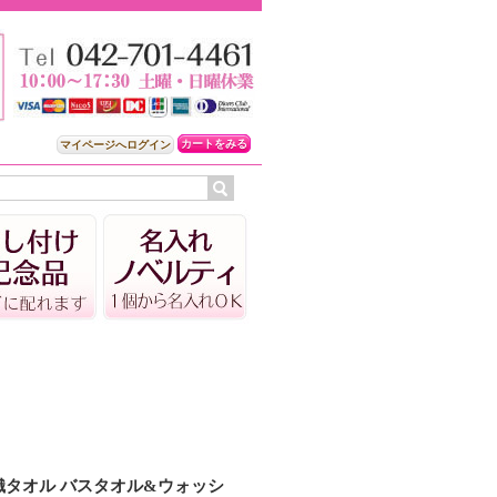
カートをみる
マイページへログイン
織タオル バスタオル&ウォッシ