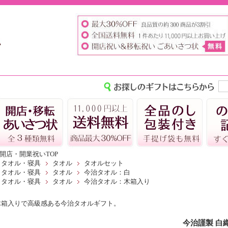
開店・開業祝いTOP
タオル・寝具
タオル
タオルセット
タオル・寝具
タオル
今治タオル：白
タオル・寝具
タオル
今治タオル：木箱入り
木箱入りで高級感ある今治タオルギフト。
今治謹製 白