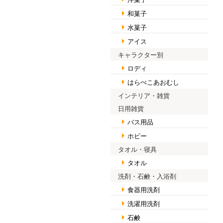
和菓子
水菓子
アイス
キャラクター別
ロディ
はらぺこあおむし
インテリア・雑貨
日用雑貨
バス用品
ホビー
タオル・寝具
タオル
洗剤・石鹸・入浴剤
食器用洗剤
洗濯用洗剤
石鹸