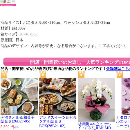
商品サイズ】バスタオル:60×110cm、ウォッシュタオル:33×31cm
材質】綿100%
箱サイズ】30×40×6cm
【原産国】日本
※商品のデザイン・内容等が変更になる場合がございます。ご了承ください。