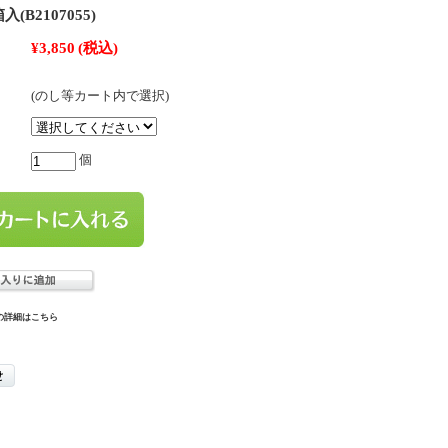
(B2107055)
¥3,850
(税込)
(のし等カート内で選択)
個
の詳細はこちら