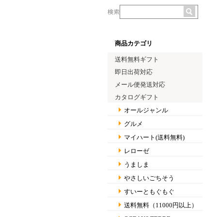
商品カテゴリ
送料無料ギフト
即日出荷対応
メール便発送対応
カタログギフト
オールジャンル
グルメ
マイハート(送料無料)
レローゼ
うましま
やさしいごちそう
すいーともぐもぐ
送料無料（11000円以上）