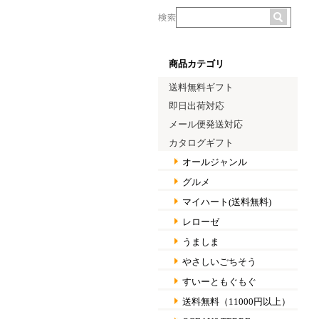
商品カテゴリ
送料無料ギフト
即日出荷対応
メール便発送対応
カタログギフト
オールジャンル
グルメ
マイハート(送料無料)
レローゼ
うましま
やさしいごちそう
すいーともぐもぐ
送料無料（11000円以上）