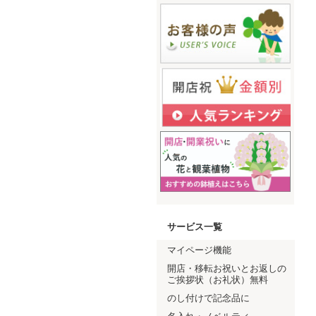
サービス一覧
マイページ機能
開店・移転お祝いとお返しの
ご挨拶状（お礼状）無料
のし付けで記念品に