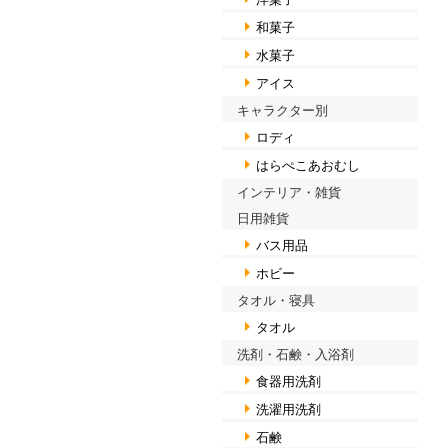
和菓子
水菓子
アイス
キャラクター別
ロディ
はらぺこあおむし
インテリア・雑貨
日用雑貨
バス用品
ホビー
タオル・寝具
タオル
洗剤・石鹸・入浴剤
食器用洗剤
洗濯用洗剤
石鹸