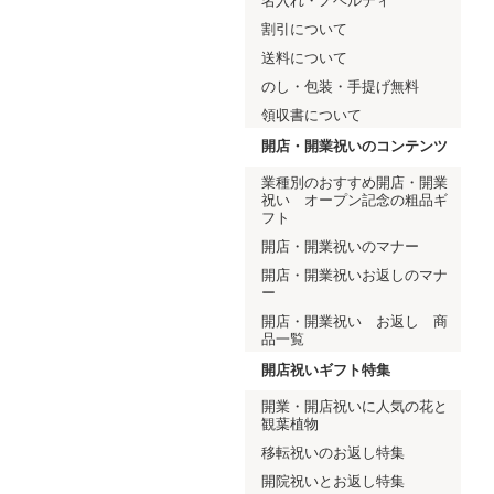
名入れ・ノベルティ
割引について
送料について
のし・包装・手提げ無料
領収書について
開店・開業祝いのコンテンツ
業種別のおすすめ開店・開業
祝い オープン記念の粗品ギ
フト
開店・開業祝いのマナー
開店・開業祝いお返しのマナ
ー
開店・開業祝い お返し 商
品一覧
開店祝いギフト特集
開業・開店祝いに人気の花と
観葉植物
移転祝いのお返し特集
開院祝いとお返し特集