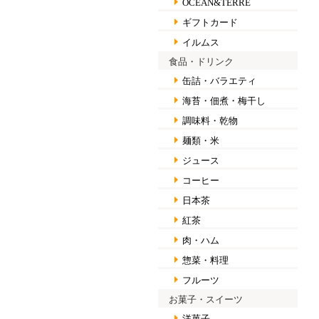
OCEAN&TERRE
ギフトカード
イルムス
食品・ドリンク
缶詰・バラエティ
海苔・佃煮・梅干し
調味料・乾物
麺類・米
ジュース
コーヒー
日本茶
紅茶
肉・ハム
惣菜・料理
フルーツ
お菓子・スイーツ
洋菓子