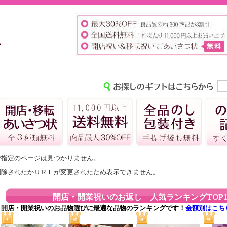
ご指定のページは見つかりません。
削除されたかＵＲＬが変更されたため表示できません。