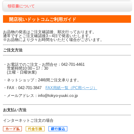
領収書について
開店祝いドットコムご利用ガイド
お品物の発送はご注文確認後、順次行っております。
通常ですとご注文確認後3～4日で発送いたします。
※お品物により少々お時間をいただく場合がございます。
ご注文方法
・お電話でのご注文・お問合せ：042-701-4461
営業時間10:00～17：30
(土曜・日曜休業)
・ネットショップ：24時間ご注文承ります。
・FAX：042-701-3847
FAX用紙一覧（PC用ページ）
・メールアドレス：info@tokyo-yuuki.co.jp
お支払い方法
インターネットご注文の場合