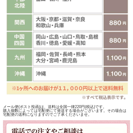
メール便(ポスト投函)は、送料は全国一律220円(税込)です。
購入個数によっては宅配便にて発送する場合がございます。その場合は
宅配便の送料になりますのでご了承くださいませ。