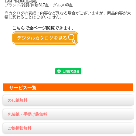
196P/約360点掲載
ブランド/雑貨/体験317点・グルメ49点
※カタログの表紙・内容など異なる場合がございますが、商品内容が大
幅に変わることはございません。
こちらで全ページ閲覧できます。
サービス一覧
のし紙無料
包装紙・手提げ袋無料
ご挨拶状無料