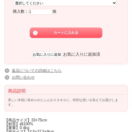
購入数：
個
お気に入りに追加済
返品についての詳細はこちら
お問い合わせ
商品説明
美しい木箱に収められたふんわりタオルに、特別な想いを添えてお届けしま
す。
【商品サイズ】33×75cm
【材質】綿100%
【重量】0.4kg
【箱サイズ】14.5×27.5×9cm