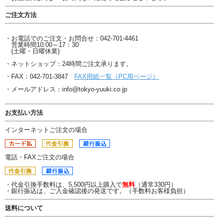
ご注文方法
・お電話でのご注文・お問合せ：042-701-4461
営業時間10:00～17：30
(土曜・日曜休業)
・ネットショップ：24時間ご注文承ります。
・FAX：042-701-3847
FAX用紙一覧（PC用ページ）
・メールアドレス：info@tokyo-yuuki.co.jp
お支払い方法
インターネットご注文の場合
電話・FAXご注文の場合
・代金引換手数料は、5,500円以上購入で
無料
（通常330円）
・銀行振込は、ご入金確認後の発送です。（手数料お客様負担）
送料について