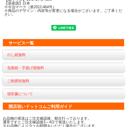
【原産国】日本
※今治マーク（第2012-464号）
※商品のデザイン・内容等が変更になる場合がございます。ご了承くだ
さい。
サービス一覧
のし紙無料
包装紙・手提げ袋無料
ご挨拶状無料
領収書について
開店祝いドットコムご利用ガイド
お品物の発送はご注文確認後、順次行っております。
通常ですとご注文確認後3～4日で発送いたします。
※お品物により少々お時間をいただく場合がございます。