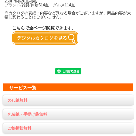
260P/約620点掲載
ブランド/雑貨/体験514点・グルメ114点
※カタログの表紙・内容など異なる場合がございますが、商品内容が大
幅に変わることはございません。
こちらで全ページ閲覧できます。
サービス一覧
のし紙無料
包装紙・手提げ袋無料
ご挨拶状無料