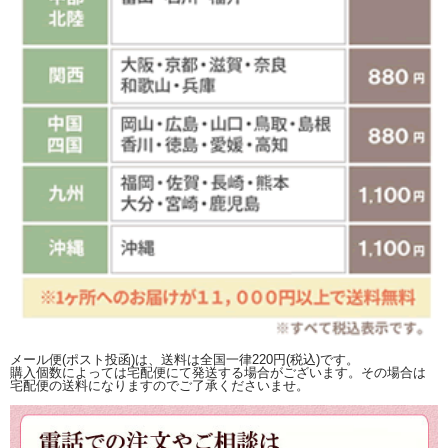
メール便(ポスト投函)は、送料は全国一律220円(税込)です。
購入個数によっては宅配便にて発送する場合がございます。その場合は
宅配便の送料になりますのでご了承くださいませ。