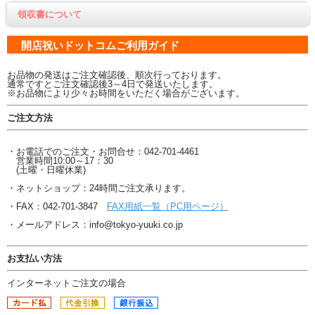
領収書について
開店祝いドットコムご利用ガイド
お品物の発送はご注文確認後、順次行っております。
通常ですとご注文確認後3～4日で発送いたします。
※お品物により少々お時間をいただく場合がございます。
ご注文方法
・お電話でのご注文・お問合せ：042-701-4461
営業時間10:00～17：30
(土曜・日曜休業)
・ネットショップ：24時間ご注文承ります。
・FAX：042-701-3847
FAX用紙一覧（PC用ページ）
・メールアドレス：info@tokyo-yuuki.co.jp
お支払い方法
インターネットご注文の場合