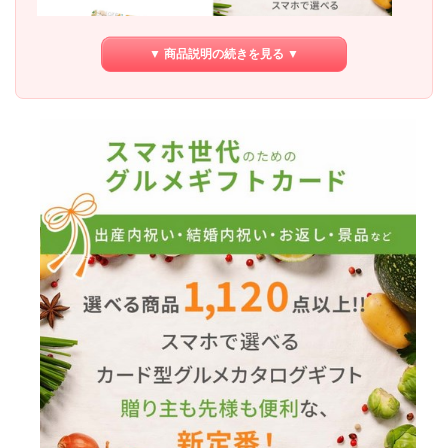
▼ 商品説明の続きを見る ▼
選りすぐりの味覚を多種に揃えたおいしさ
のおくりもの。選べる商品1120点以上！グ
ルメカタログギフトのWEB版です！
メモリカギフトカード専用ウェブサイトは、豊富なグル
メをたくさんご覧いただけます。色んなご用途にお使い
いただけ、本当に喜ばれるギフトランキングです。