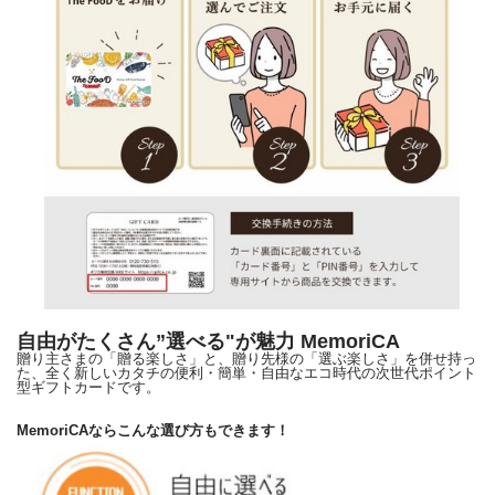
自由がたくさん”選べる"が魅力 MemoriCA
贈り主さまの「贈る楽しさ」と、贈り先様の「選ぶ楽しさ」を併せ持っ
た、全く新しいカタチの便利・簡単・自由なエコ時代の次世代ポイント
型ギフトカードです。
MemoriCAならこんな選び方もできます！