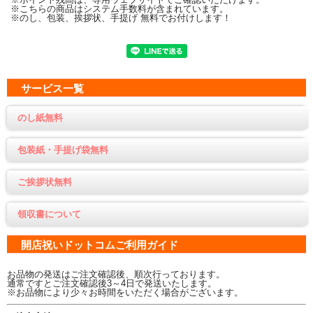
※こちらの商品はシステム手数料が含まれています。
※のし、包装、挨拶状、手提げ 無料でお付けします！
サービス一覧
のし紙無料
包装紙・手提げ袋無料
ご挨拶状無料
領収書について
開店祝いドットコムご利用ガイド
お品物の発送はご注文確認後、順次行っております。
通常ですとご注文確認後3～4日で発送いたします。
※お品物により少々お時間をいただく場合がございます。