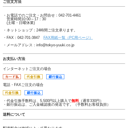
ご注文方法
・お電話でのご注文・お問合せ：042-701-4461
営業時間10:00～17：30
(土曜・日曜休業)
・ネットショップ：24時間ご注文承ります。
・FAX：042-701-3847
FAX用紙一覧（PC用ページ）
・メールアドレス：info@tokyo-yuuki.co.jp
お支払い方法
インターネットご注文の場合
電話・FAXご注文の場合
・代金引換手数料は、5,500円以上購入で
無料
（通常330円）
・銀行振込は、ご入金確認後の発送です。（手数料お客様負担）
送料について