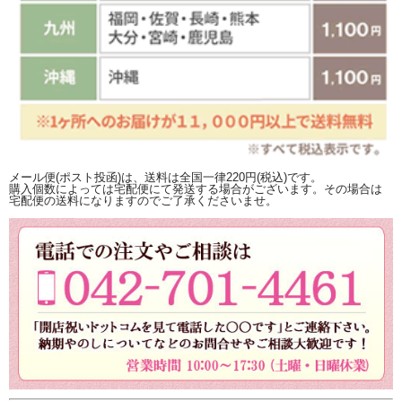
メール便(ポスト投函)は、送料は全国一律220円(税込)です。
購入個数によっては宅配便にて発送する場合がございます。その場合は
宅配便の送料になりますのでご了承くださいませ。