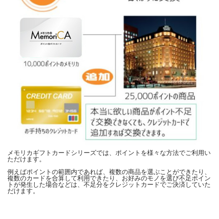
メモリカギフトカードシリーズでは、ポイントを様々な方法でご利用い
ただけます。
例えばポイントの範囲内であれば、複数の商品を選ぶことができたり、
複数のカードを合算して利用できたり、お好みのモノを選び不足ポイン
トが発生した場合などは、不足分をクレジットカードでご決済していた
だけます。