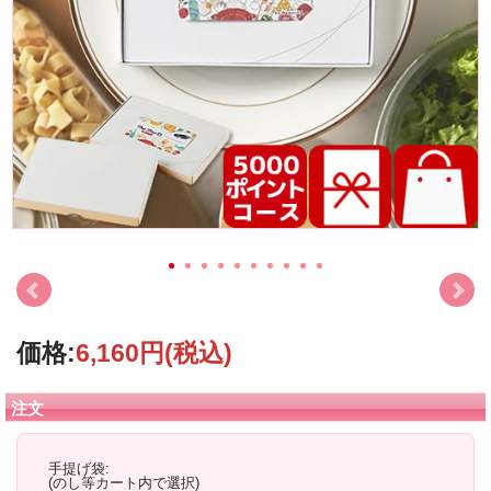
価格:
6,160円
(税込)
注文
手提げ袋:
(のし等カート内で選択)