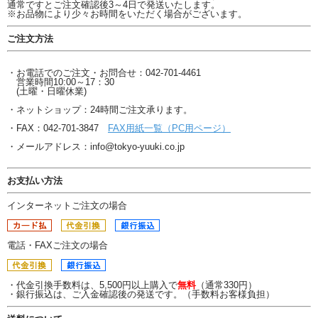
通常ですとご注文確認後3～4日で発送いたします。
※お品物により少々お時間をいただく場合がございます。
ご注文方法
・お電話でのご注文・お問合せ：042-701-4461
営業時間10:00～17：30
(土曜・日曜休業)
・ネットショップ：24時間ご注文承ります。
・FAX：042-701-3847
FAX用紙一覧（PC用ページ）
・メールアドレス：info@tokyo-yuuki.co.jp
お支払い方法
インターネットご注文の場合
電話・FAXご注文の場合
・代金引換手数料は、5,500円以上購入で
無料
（通常330円）
・銀行振込は、ご入金確認後の発送です。（手数料お客様負担）