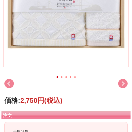
価格:
2,750円
(税込)
注文
手提げ袋: