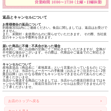
返品とキャンセルについて
お客様都合の返品について
到着後3日以内にご連絡ください。食品に関しましては、返品はお受けで
きません。
また、未開封・未使用のものに限らせていただきます。 その際、当社規
定のキャンセル手数料を頂きます。
届いた商品に不備・不具合があった場合
基本的に、同じお品物の交換にてご対応させていただきますが、交換が
不可能な場合がございます。その際は、代替品やご返金でのご対応とさ
せていただきます。
キャンセルについて
産地直送品（商品名に「産地直送」という言葉が入っているもの）につ
きましては、当店からメーカーへの手配後（おおよそご注文から1～2営
業日以降）はいかなる理由でもキャンセルできませんのであらかじめご
了承くださいませ。
当店から発送する商品につきましては、当店からの発送日前日まではキ
ャンセル可能です。（発送日当日のキャンセルはお受けできませんので
ご了承くださいませ。
お店のトップへ戻る