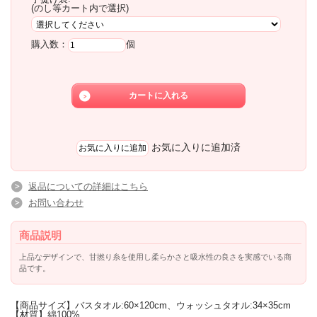
(のし等カート内で選択)
購入数：
個
お気に入りに追加済
返品についての詳細はこちら
お問い合わせ
商品説明
上品なデザインで、甘撚り糸を使用し柔らかさと吸水性の良さを実感でいる商
品です。
【商品サイズ】バスタオル:60×120cm、ウォッシュタオル:34×35cm
【材質】綿100%