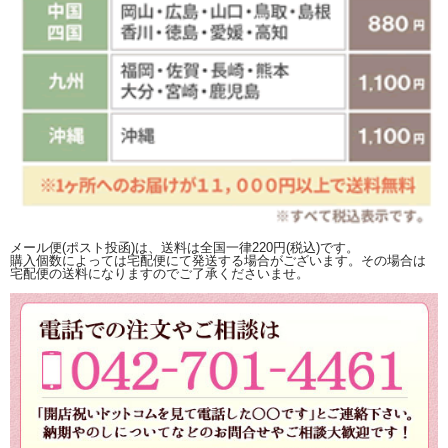
メール便(ポスト投函)は、送料は全国一律220円(税込)です。
購入個数によっては宅配便にて発送する場合がございます。その場合は
宅配便の送料になりますのでご了承くださいませ。