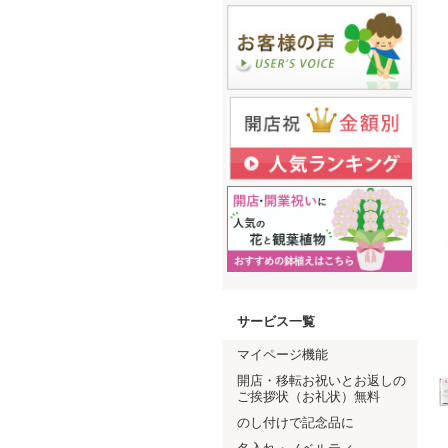
サービス一覧
マイページ機能
開店・移転お祝いとお返しの
ご挨拶状（お礼状）無料
のし付けで記念品に