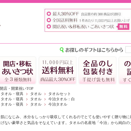
開店・開業祝いTOP
タオル・寝具
タオル
タオルセット
タオル・寝具
タオル
今治タオル：白
タオル・寝具
タオル
今治タオル
お肌になじみ、水分をしっかり吸収してくれるのでとても使いやすく贈り物に
りげない豪華さと気品をそなえています。タオルの名産地「今治」から純白の