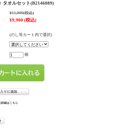
タオルセット(B2146089)
¥11,000
(税込)
¥9,900
(税込)
(のし等カート内で選択)
個
の詳細はこちら