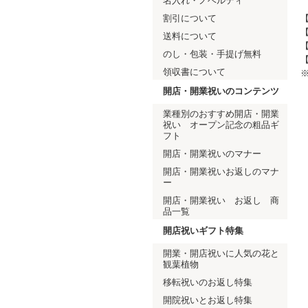
名入れ・ノベルティ
割引について
【
【
送料について
【
のし・包装・手提げ無料
領収書について
開店・開業祝いのコンテンツ
業種別のおすすめ開店・開業
祝い オープン記念の粗品ギ
フト
開店・開業祝いのマナー
開店・開業祝いお返しのマナ
ー
開店・開業祝い お返し 商
品一覧
開店祝いギフト特集
開業・開店祝いに人気の花と
観葉植物
移転祝いのお返し特集
開院祝いとお返し特集