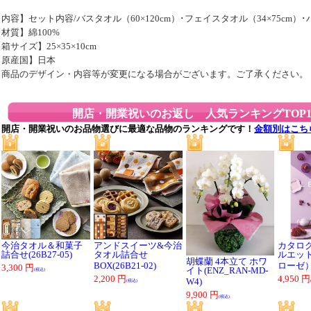
内容】セット内容/バスタオル（60×120cm）･フェイスタオル（34×75cm）･ハ
材質】綿100%
箱サイズ】25×35×10cm
【原産国】日本
※商品のデザイン・内容等が変更になる場合がございます。ご了承ください。