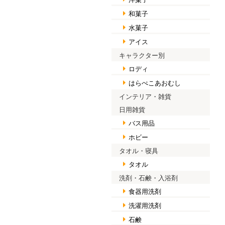
和菓子
水菓子
アイス
キャラクター別
ロディ
はらぺこあおむし
インテリア・雑貨
日用雑貨
バス用品
ホビー
タオル・寝具
タオル
洗剤・石鹸・入浴剤
食器用洗剤
洗濯用洗剤
石鹸