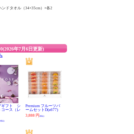
ンドタオル（34×35cm）×各2