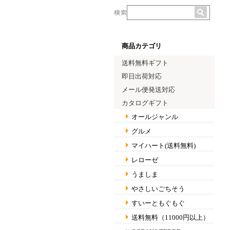
商品カテゴリ
送料無料ギフト
即日出荷対応
メール便発送対応
カタログギフト
オールジャンル
グルメ
マイハート(送料無料)
レローゼ
うましま
やさしいごちそう
すいーともぐもぐ
送料無料（11000円以上）