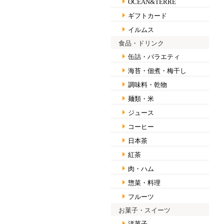
OCEAN&TERRE
ギフトカード
イルムス
食品・ドリンク
缶詰・バラエティ
海苔・佃煮・梅干し
調味料・乾物
麺類・米
ジュース
コーヒー
日本茶
紅茶
肉・ハム
惣菜・料理
フルーツ
お菓子・スイーツ
洋菓子