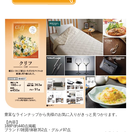
豊富なラインナップから先様のお気に入りがきっと見つかります。
【内容】
188P/約440点掲載
ブランド/雑貨/体験352点・グルメ97点