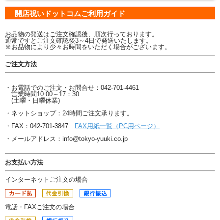
開店祝いドットコムご利用ガイド
お品物の発送はご注文確認後、順次行っております。
通常ですとご注文確認後3～4日で発送いたします。
※お品物により少々お時間をいただく場合がございます。
ご注文方法
・お電話でのご注文・お問合せ：042-701-4461
営業時間10:00～17：30
(土曜・日曜休業)
・ネットショップ：24時間ご注文承ります。
・FAX：042-701-3847
FAX用紙一覧（PC用ページ）
・メールアドレス：info@tokyo-yuuki.co.jp
お支払い方法
インターネットご注文の場合
電話・FAXご注文の場合