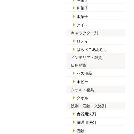
和菓子
水菓子
アイス
キャラクター別
ロディ
はらぺこあおむし
インテリア・雑貨
日用雑貨
バス用品
ホビー
タオル・寝具
タオル
洗剤・石鹸・入浴剤
食器用洗剤
洗濯用洗剤
石鹸