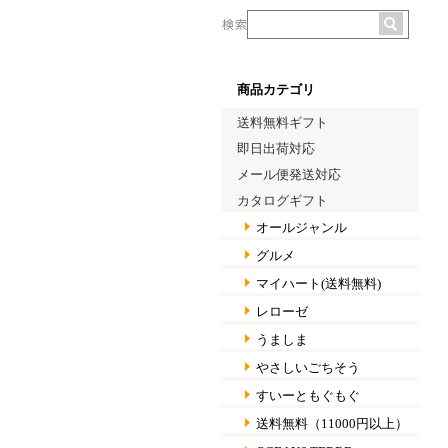
商品カテゴリ
送料無料ギフト
即日出荷対応
メール便発送対応
カタログギフト
オールジャンル
グルメ
マイハート(送料無料)
レローゼ
うましま
やさしいごちそう
すいーともぐもぐ
送料無料（11000円以上）