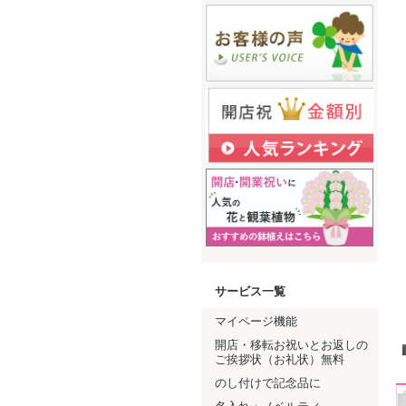
サービス一覧
マイページ機能
開店・移転お祝いとお返しの
ご挨拶状（お礼状）無料
のし付けで記念品に