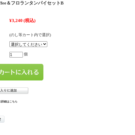
ty Coffee＆フロランタンパイセットB
¥3,240
(税込)
(のし等カート内で選択)
個
の詳細はこちら