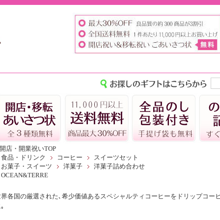
開店・開業祝いTOP
食品・ドリンク
コーヒー
スイーツセット
お菓子・スイーツ
洋菓子
洋菓子詰め合わせ
OCEAN&TERRE
世界各国の厳選された､希少価値あるスペシャルティコーヒーをドリップコー
｡