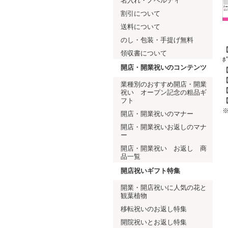
名入れ・ノベルティ
割引について
送料について
のし・包装・手提げ無料
【
領収書について
ﾎ
開店・開業祝いのコンテンツ
業種別のおすすめ開店・開業
【
祝い オープン記念の粗品ギ
フト
【
開店・開業祝いのマナー
開店・開業祝いお返しのマナ
ー
開店・開業祝い お返し 商
品一覧
開店祝いギフト特集
開業・開店祝いに人気の花と
観葉植物
移転祝いのお返し特集
開院祝いとお返し特集