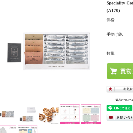
Speciali
(A170)
価格:
手提げ袋:
数量:
返品について