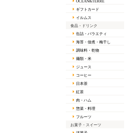
OCEAN&TERRE
ギフトカード
イルムス
食品・ドリンク
缶詰・バラエティ
海苔・佃煮・梅干し
調味料・乾物
麺類・米
ジュース
コーヒー
日本茶
紅茶
肉・ハム
惣菜・料理
フルーツ
お菓子・スイーツ
洋菓子