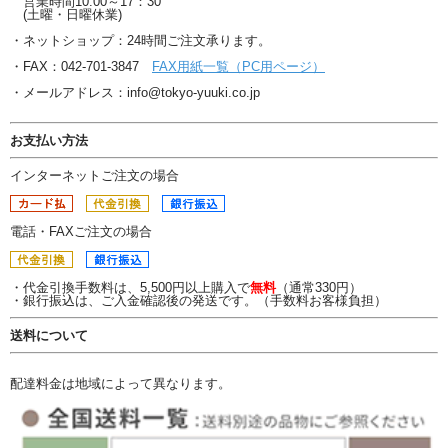
営業時間10:00～17：30
(土曜・日曜休業)
・ネットショップ：24時間ご注文承ります。
・FAX：042-701-3847
FAX用紙一覧（PC用ページ）
・メールアドレス：info@tokyo-yuuki.co.jp
お支払い方法
インターネットご注文の場合
電話・FAXご注文の場合
・代金引換手数料は、5,500円以上購入で
無料
（通常330円）
・銀行振込は、ご入金確認後の発送です。（手数料お客様負担）
送料について
配達料金は地域によって異なります。