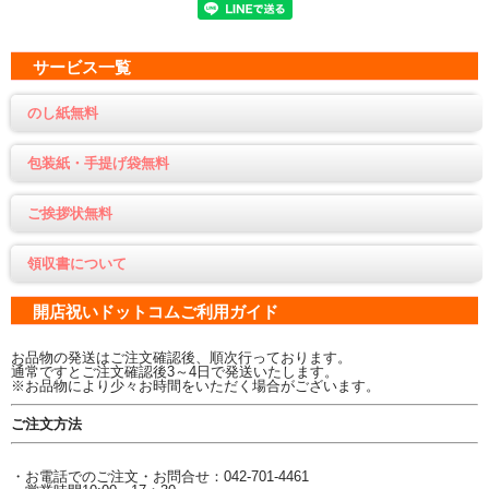
サービス一覧
のし紙無料
包装紙・手提げ袋無料
ご挨拶状無料
領収書について
開店祝いドットコムご利用ガイド
お品物の発送はご注文確認後、順次行っております。
通常ですとご注文確認後3～4日で発送いたします。
※お品物により少々お時間をいただく場合がございます。
ご注文方法
・お電話でのご注文・お問合せ：042-701-4461