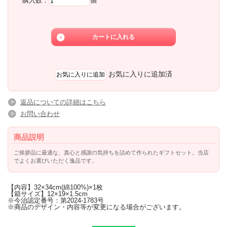
購入数：
個
お気に入りに追加済
返品についての詳細はこちら
お問い合わせ
商品説明
ご挨拶品に最適な、真心と感謝の気持ちを詰めて作られたギフトセット。当店
でよくお選びいただく逸品です。
【内容】32×34cm(綿100%)×1枚
【箱サイズ】12×19×1.5cm
※今治認定番号：第2024-1783号
※商品のデザイン・内容等が変更になる場合がございます。