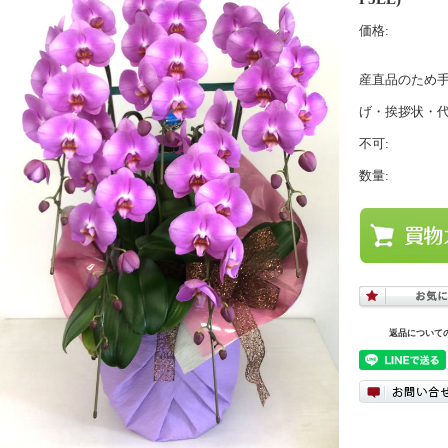
価格:
産直品のため
げ・挨拶状・
不可:
数量:
返品について