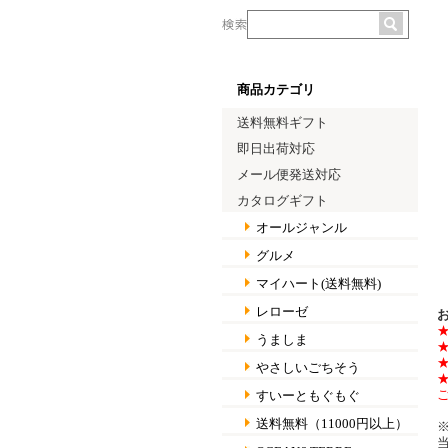
商品カテゴリ
送料無料ギフト
即日出荷対応
メール便発送対応
カタログギフト
オールジャンル
グルメ
マイハート(送料無料)
レローゼ
うましま
やさしいごちそう
すいーともぐもぐ
送料無料（11000円以上）