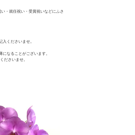
祝い・就任祝い・受賞祝いなどにふさ
記入くださいませ。
薄になることがございます。
承くださいませ。