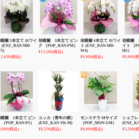
蝶蘭 5本立て ホワイ
胡蝶蘭 3本立て ピン
胡蝶蘭 4本立て ホワイ
胡蝶蘭 
 (ENZ_RAN-MD-
ク （POP_RAN-PM）
ト (ENZ_RAN-MD-
イト （PO
5)
W4)
HS）
¥13,200
(税込)
12,650
(税込)
¥9,900
(税込)
¥8,800
(
胡蝶蘭 2本立て ピン
ユッカ（青年の樹）
モンステラ Mサイズ
シェフレ
 （POP_RAN-PS）
(ENZ_KAN-YK-M)
（POP_MON-GM）
(ENZ_K
6,600
(税込)
¥8,556
(税込)
¥8,800
(税込)
¥5,500
(