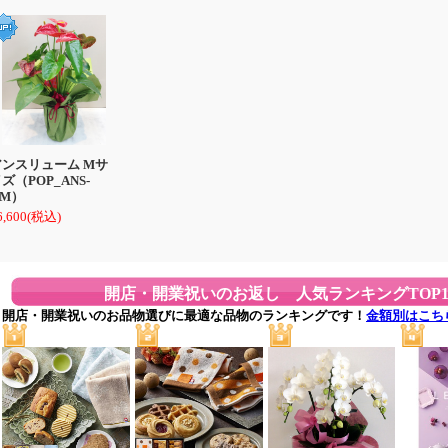
アンスリューム Mサ
ズ（POP_ANS-
GM）
6,600
(税込)