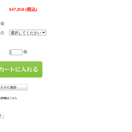
¥47,850
(税込)
手提
代引
個
の詳細はこちら