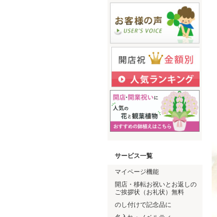
サービス一覧
マイページ機能
開店・移転お祝いとお返しの
ご挨拶状（お礼状）無料
のし付けで記念品に