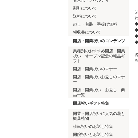
名入れ・ノベルティ
割引について
送料について
◆
のし・包装・手提げ無料
領収書について
開店・開業祝いのコンテンツ
業種別のおすすめ開店・開業
祝い オープン記念の粗品ギ
フト
開店・開業祝いのマナー
開店・開業祝いお返しのマナ
ー
開店・開業祝い お返し 商
品一覧
開店祝いギフト特集
開業・開店祝いに人気の花と
観葉植物
移転祝いのお返し特集
開院祝いとお返し特集