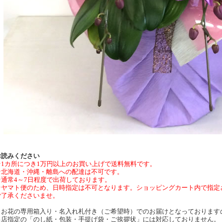
お読みください
★1カ所につき1万円以上のお買い上げで送料無料です。
★北海道・沖縄・離島への配達は不可です。
★通常4～7日程度で出荷しております。
★ヤマト便のため、日時指定は不可となります。ショッピングカート内で指定
ご了承くださいませ。
※お花の専用箱入り・名入れ札付き（ご希望時）でのお届けとなっております
当店指定の「のし紙・包装・手提げ袋・ご挨拶状」には対応しておりません。