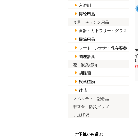
入浴剤
掃除用品
食器・キッチン用品
食器・カトラリー・グラス
掃除用品
フードコンテナ・保存容器
イ
調理器具
花・観葉植物
¥
胡蝶蘭
観葉植物
鉢花
ノベルティ・記念品
非常食・防災グッズ
手提げ袋
ご予算から選ぶ