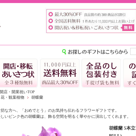
開店・開業祝いTOP
花・観葉植物
胡蝶蘭
大切な方へ、「おめでとう」のお気持ち伝わるフラワーギフトです。
優しいピンク色の胡蝶蘭は、飾る空間を明るく華やかに演出してくれます。
胡蝶蘭 5本立て
P5LL)