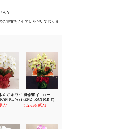
せんが
。
のご提案をさせていただいておりま
3本立て ホワイ
胡蝶蘭 イエロー
RAN-PL-W3)
(ENZ_RAN-MD-Y)
税込)
¥12,650
(税込)