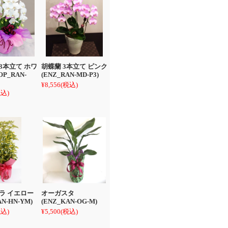
3本立て ホワ
胡蝶蘭 3本立て ピンク
P_RAN-
(ENZ_RAN-MD-P3)
¥8,556
(税込)
税込)
ラ イエロー
オーガスタ
AN-HN-YM)
(ENZ_KAN-OG-M)
税込)
¥5,500
(税込)