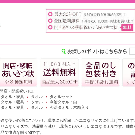
開店・開業祝いTOP
タオル・寝具
タオル
タオルセット
タオル・寝具
タオル
今治タオル：白
タオル・寝具
タオル
今治タオル：木箱入り
快適な使い心地にこだわり、環境にも配慮したエコなサイズに仕上げています
スリムなサイズで、洗濯量も減り、環境にもやさしいエコなタオルです。純白
上品で快適な贈り物です。