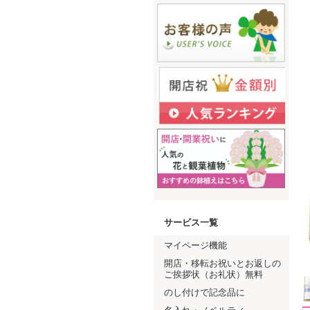
サービス一覧
マイページ機能
開店・移転お祝いとお返しの
ご挨拶状（お礼状）無料
のし付けで記念品に