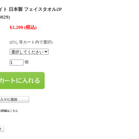
イト 日本製 フェイスタオル2P
029)
¥2,200
(税込)
(のし等カート内で選択)
個
の詳細はこちら