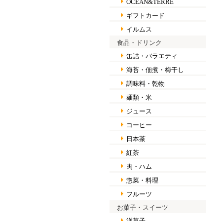
OCEAN&TERRE
ギフトカード
イルムス
食品・ドリンク
缶詰・バラエティ
海苔・佃煮・梅干し
調味料・乾物
麺類・米
ジュース
コーヒー
日本茶
紅茶
肉・ハム
惣菜・料理
フルーツ
お菓子・スイーツ
洋菓子