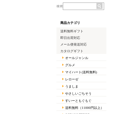
商品カテゴリ
送料無料ギフト
即日出荷対応
メール便発送対応
カタログギフト
オールジャンル
グルメ
マイハート(送料無料)
レローゼ
うましま
やさしいごちそう
すいーともぐもぐ
送料無料（11000円以上）