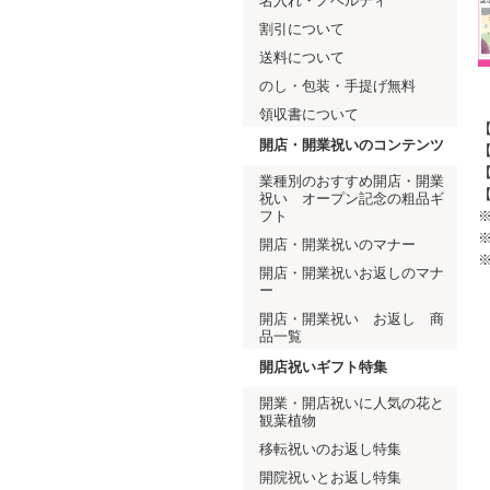
名入れ・ノベルティ
割引について
送料について
のし・包装・手提げ無料
領収書について
【
開店・開業祝いのコンテンツ
【
【
業種別のおすすめ開店・開業
祝い オープン記念の粗品ギ
フト
※
開店・開業祝いのマナー
開店・開業祝いお返しのマナ
ー
開店・開業祝い お返し 商
品一覧
開店祝いギフト特集
開業・開店祝いに人気の花と
観葉植物
移転祝いのお返し特集
開院祝いとお返し特集