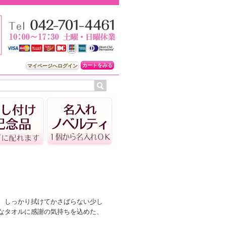
カートをみる
マイページへログイン
。しっかり拭けてかさばらない少し
なタオルに感謝の気持ちを込めた、