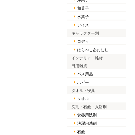
和菓子
水菓子
アイス
キャラクター別
ロディ
はらぺこあおむし
インテリア・雑貨
日用雑貨
バス用品
ホビー
タオル・寝具
タオル
洗剤・石鹸・入浴剤
食器用洗剤
洗濯用洗剤
石鹸