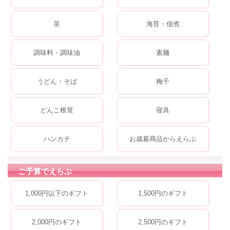
茶
海苔・佃煮
調味料・調味油
素麺
うどん・そば
梅干
どんこ椎茸
寝具
ハンカチ
お歳暮商品からえらぶ
ご予算でえらぶ
1,000円以下のギフト
1,500円のギフト
2,000円のギフト
2,500円のギフト