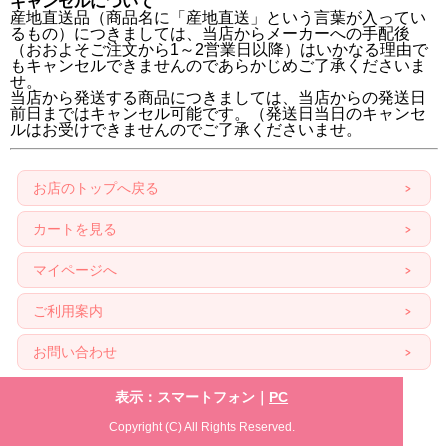
キャンセルについて
産地直送品（商品名に「産地直送」という言葉が入ってい
るもの）につきましては、当店からメーカーへの手配後
（おおよそご注文から1～2営業日以降）はいかなる理由で
もキャンセルできませんのであらかじめご了承くださいま
せ。
当店から発送する商品につきましては、当店からの発送日
前日まではキャンセル可能です。（発送日当日のキャンセ
ルはお受けできませんのでご了承くださいませ。
お店のトップへ戻る
カートを見る
マイページへ
ご利用案内
お問い合わせ
表示：スマートフォン｜
PC
Copyright (C) All Rights Reserved.