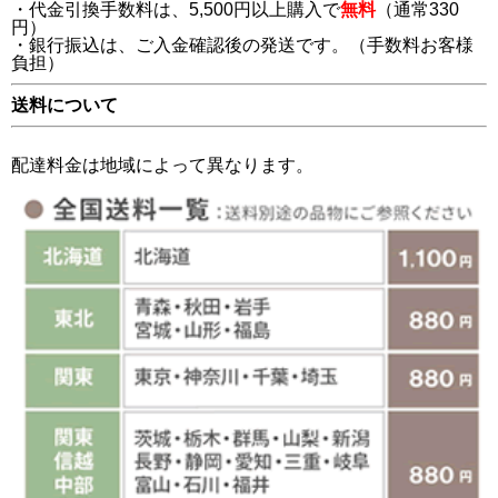
・代金引換手数料は、5,500円以上購入で
無料
（通常330
円）
・銀行振込は、ご入金確認後の発送です。（手数料お客様
負担）
送料について
配達料金は地域によって異なります。